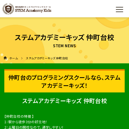
ステムアカデミーキッズ 仲町台校
ホーム
ステムアカデミーキッズ 仲町台校
仲町台のプログラミングスクールなら、ステム
アカデミーキッズ！
ステムアカデミーキッズ 仲町台校
【仲町台校の特徴 】
1：駅から徒歩3分の好立地！
2：土曜日の開校なので、通学しやすい！