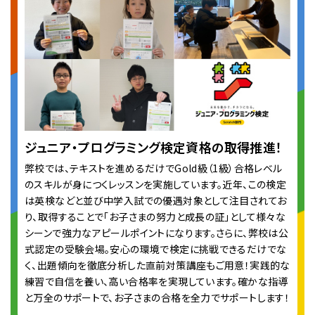
ジュニア・プログラミング検定資格の取得推進！
弊校では、テキストを進めるだけでGold級（1級）合格レベル
のスキルが身につくレッスンを実施しています。近年、この検定
は英検などと並び中学入試での優遇対象として注目されてお
り、取得することで「お子さまの努力と成長の証」として様々な
シーンで強力なアピールポイントになります。さらに、弊校は公
式認定の受験会場。安心の環境で検定に挑戦できるだけでな
く、出題傾向を徹底分析した直前対策講座もご用意！実践的な
練習で自信を養い、高い合格率を実現しています。確かな指導
と万全のサポートで、お子さまの合格を全力でサポートします！