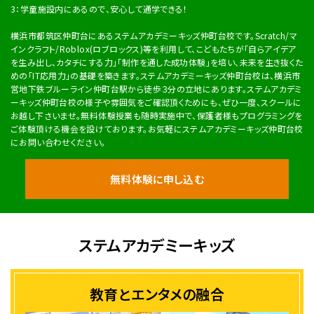
3：学童施設内にあるので、安心して通学できる！
横浜市都筑区仲町台にあるステムアカデミーキッズ仲町台校です。Scratch/マ
インクラフト/Roblox(ロブロックス)等を利用して、こどもたちが「自らアイデア
を生み出し、カタチにする力」「制作を通した成功体験」を培い、未来を生き抜くた
めの「IT応用力」の基礎を築きます。ステムアカデミーキッズ仲町台校は、横浜市
営地下鉄ブルーライン仲町台駅から徒歩３分の立地にあります。ステムアカデミ
ーキッズ仲町台校の様子や雰囲気をご確認頂くためにも、ぜひ一度、スクールに
お越し下さいませ。無料体験授業も随時実施中で、保護者様もプログラミングを
ご体験頂ける機会を設けております。お気軽にステムアカデミーキッズ仲町台校
にお問い合わせください。
無料体験に申し込む
ステムアカデミーキッズ
教育とエンタメの融合