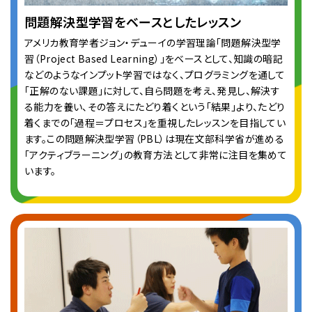
問題解決型学習をベースとしたレッスン
アメリカ教育学者ジョン・デューイの学習理論「問題解決型学
習（Project Based Learning）」をベースとして、知識の暗記
などのようなインプット学習ではなく、プログラミングを通して
「正解のない課題」に対して、自ら問題を考え、発見し、解決す
る能力を養い、その答えにたどり着くという「結果」より、たどり
着くまでの「過程＝プロセス」を重視したレッスンを目指してい
ます。この問題解決型学習（PBL）は現在文部科学省が進める
「アクティブラーニング」の教育方法として非常に注目を集めて
います。