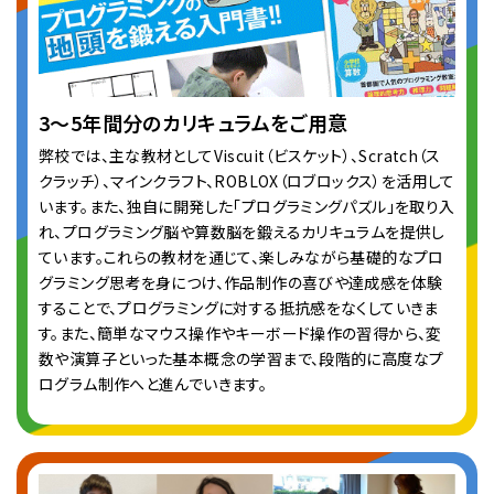
3～5年間分のカリキュラムをご用意
弊校では、主な教材としてViscuit（ビスケット）、Scratch（ス
クラッチ）、マインクラフト、ROBLOX（ロブロックス）を活用して
います。また、独自に開発した「プログラミングパズル」を取り入
れ、プログラミング脳や算数脳を鍛えるカリキュラムを提供し
ています。これらの教材を通じて、楽しみながら基礎的なプロ
グラミング思考を身につけ、作品制作の喜びや達成感を体験
することで、プログラミングに対する抵抗感をなくしていきま
す。また、簡単なマウス操作やキーボード操作の習得から、変
数や演算子といった基本概念の学習まで、段階的に高度なプ
ログラム制作へと進んでいきます。