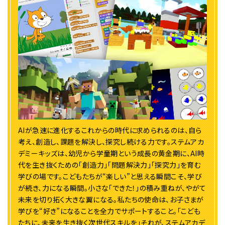
AIが急速に進化するこれからの時代に求められるのは、自ら
考え、創造し、課題を解決し、探究し続ける力です。ステムアカ
デミーキッズは、幼児から学童期という成長の黄金期に、AI時
代を生き抜くための「創造力」「問題解決力」「探究力」を育む
学びの場です。こどもたちが“楽しい”と思える瞬間こそ、学び
が続き、力になる瞬間。小さな「できた！」の積み重ねが、やがて
未来を切り拓く大きな翼になる。私たちの使命は、お子さまが
学びを“好き”になることを全力でサポートすること。「こども
たちに、未来を生き抜く次世代スキルを」それが、ステムアカデ