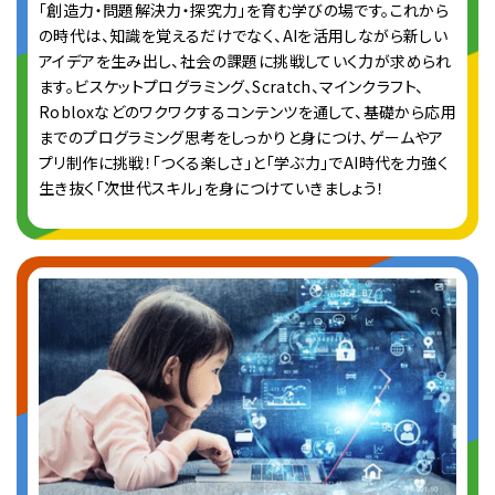
「創造力・問題解決力・探究力」を育む学びの場です。これから
の時代は、知識を覚えるだけでなく、AIを活用しながら新しい
アイデアを生み出し、社会の課題に挑戦していく力が求められ
ます。ビスケットプログラミング、Scratch、マインクラフト、
Robloxなどのワクワクするコンテンツを通して、基礎から応用
までのプログラミング思考をしっかりと身につけ、ゲームやア
プリ制作に挑戦！「つくる楽しさ」と「学ぶ力」でAI時代を力強く
生き抜く「次世代スキル」を身につけていきましょう！