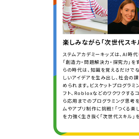
楽しみながら「次世代スキ
ステムアカデミーキッズは、AI時
「創造力・問題解決力・探究力」を
らの時代は、知識を覚えるだけでな
しいアイデアを生み出し、社会の
められます。ビスケットプログラミング
フト、Robloxなどのワクワクす
ら応用までのプログラミング思考を
ムやアプリ制作に挑戦！「つくる楽し
を力強く生き抜く「次世代スキル」