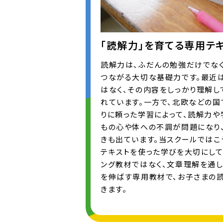
「読解力」を育てる専用テ
読解力は、ふだんの勉強だけでな
つながる大切な基礎力です。最近
はなく、その内容をしっかり理解し
れています。一方で、北欧などの国
りに頼った学習によって、読解力や
もの心や体への不調が問題になり
きも出ています。当スクールではこ
テキストを使った学びを大切にして
ング教材ではなく、文章理解を通
を伸ばす専用教材で、お子さまの
きます。