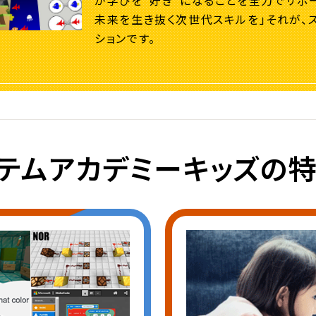
が学びを“好き”になることを全力でサポー
未来を生き抜く次世代スキルを」それが、
ションです。
テムアカデミーキッズの