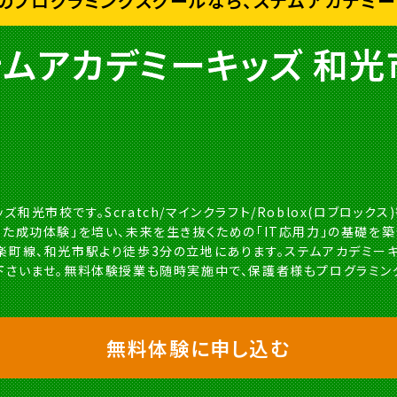
のプログラミングスクールなら、ステムアカデミー
テムアカデミーキッズ 和光
光市校です。Scratch/マインクラフト/Roblox(ロブロック
した成功体験」を培い、未来を生き抜くための「IT応用力」の基礎を
楽町線、和光市駅より徒歩3分の立地にあります。ステムアカデミ
下さいませ。無料体験授業も随時実施中で、保護者様もプログラミン
無料体験に申し込む