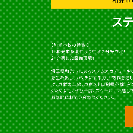
和光市
ス
【和光市校の特徴 】
1：和光市駅北口より徒歩２分好立地！
2：充実した設備環境！
埼玉県和光市にあるステムアカデミーキッズ和
を生み出し、カタチにする力」「制作を通
は、東武東上線、東京メトロ副都心線、有
くためにも、ぜひ一度、スクールにお越し
お気軽にお問い合わせください。