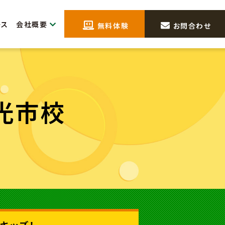
会社概要
ース
無料体験
お問合わせ
光市校