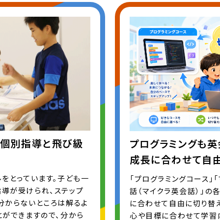
る個別指導と飛び級
プログラミングも英
成長に合わせて自
ルをとっています。子ども一
「プログラミングコース」「
指導が受けられ、ステップ
話（マイクラ英会話）」の
分からないところは解るよ
に合わせて自由に切り替
とができますので、分から
心や目標に合わせて学習