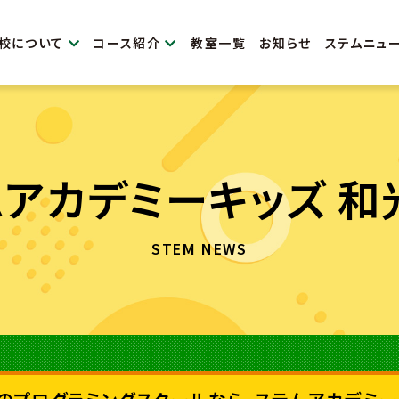
校について
コース紹介
教室一覧
お知らせ
ステムニュ
ムアカデミーキッズ 和