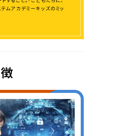
トすること。「こどもたちに、
ステムアカデミーキッズのミッ
特徴