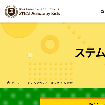
当
ステ
ホーム
ステムアカデミーキッズ 和光市校