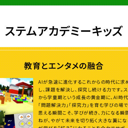
ステムアカデミーキッズ
教育とエンタメの融合
AIが急速に進化するこれからの時代に求
し、課題を解決し、探究し続ける力です。
から学童期という成長の黄金期に、AI時
「問題解決力」「探究力」を育む学びの場で
思える瞬間こそ、学びが続き、力になる瞬間
ねが、やがて未来を切り拓く大きな翼にな