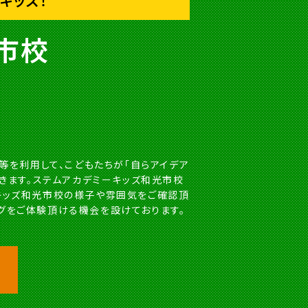
キッズ！
市校
ス)等を利用して、こどもたちが「自らアイデア
築きます。ステムアカデミーキッズ和光市校
ーキッズ和光市校の様子や雰囲気をご確認頂
グをご体験頂ける機会を設けております。