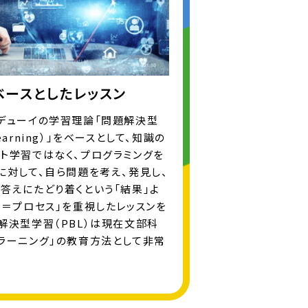
ースとしたレッスン
・デューイの学習理論「問題解決型
 Learning）」をベースとして、知識の
ト学習ではなく、プログラミングを
に対して、自ら問題を考え、発見し、
答えにたどり着くという「結果」よ
程＝プロセス」を重視したレッスンを
解決型学習（PBL）は現在文部科
ラーニング」の教育方法として非常