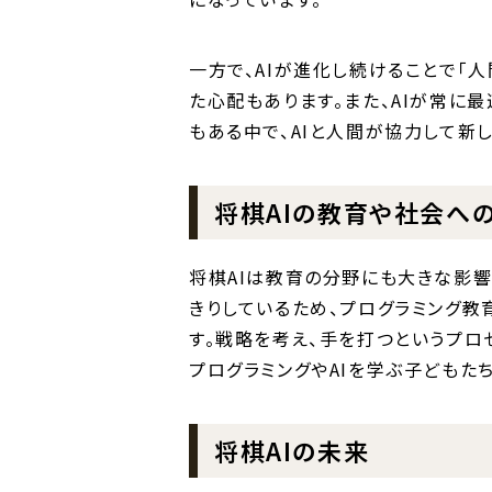
一方で、AIが進化し続けることで「
た心配もあります。また、AIが常に
もある中で、AIと人間が協力して新
将棋AIの教育や社会へ
将棋AIは教育の分野にも大きな影
きりしているため、プログラミング教
す。戦略を考え、手を打つというプロ
プログラミングやAIを学ぶ子どもた
将棋AIの未来