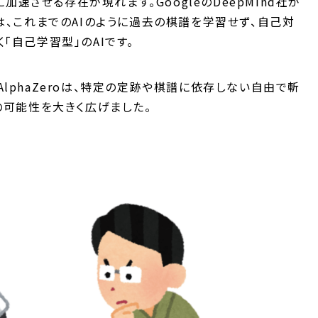
に加速させる存在が現れます。GoogleのDeepMind社が
のAIは、これまでのAIのように過去の棋譜を学習せず、自己対
「自己学習型」のAIです。
lphaZeroは、特定の定跡や棋譜に依存しない自由で斬
の可能性を大きく広げました。