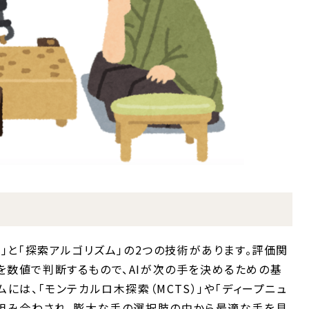
数」と「探索アルゴリズム」の2つの技術があります。評価関
を数値で判断するもので、AIが次の手を決めるための基
には、「モンテカルロ木探索（MCTS）」や「ディープニュ
が組み合わされ、膨大な手の選択肢の中から最適な手を見