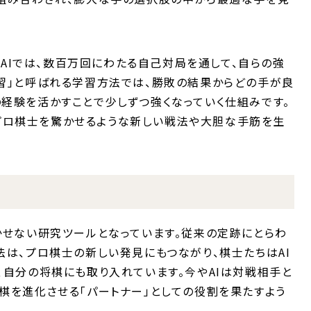
習型AIでは、数百万回にわたる自己対局を通して、自らの強
学習」と呼ばれる学習方法では、勝敗の結果からどの手が良
経験を活かすことで少しずつ強くなっていく仕組みです。
oはプロ棋士を驚かせるような新しい戦法や大胆な手筋を生
係
かせない研究ツールとなっています。従来の定跡にとらわ
法は、プロ棋士の新しい発見にもつながり、棋士たちはAI
、自分の将棋にも取り入れています。今やAIは対戦相手と
棋を進化させる「パートナー」としての役割を果たすよう