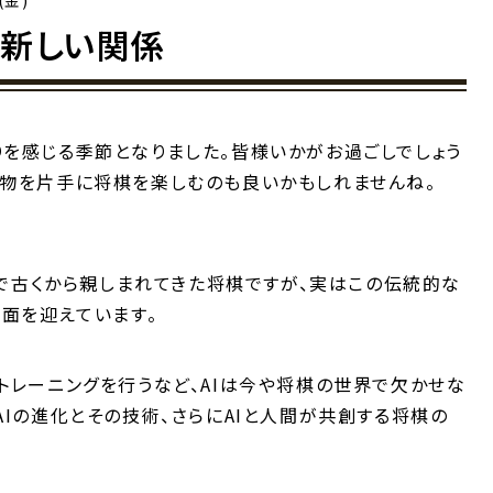
(金)
の新しい関係
を感じる季節となりました。皆様いかがお過ごしでしょう
み物を片手に将棋を楽しむのも良いかもしれませんね。
日本で古くから親しまれてきた将棋ですが、実はこの伝統的な
局面を迎えています。
トレーニングを行うなど、AIは今や将棋の世界で欠かせな
AIの進化とその技術、さらにAIと人間が共創する将棋の