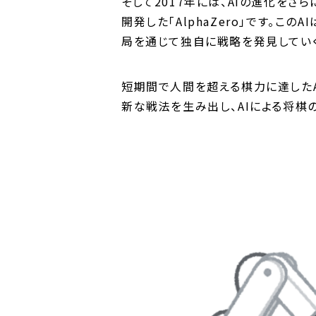
そして2017年には、AIの進化をさら
開発した「AlphaZero」です。こ
局を通じて独自に戦略を発見していく
短期間で人間を超える棋力に達したA
新な戦法を生み出し、AIによる将棋