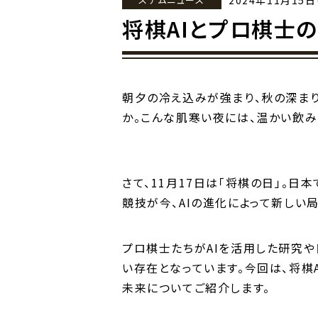
2024年11月15日
将棋AIとプロ棋士
朝夕の冷え込みが強まり、秋の深まり
か。こんな肌寒い夜には、温かい飲
さて、11月17日は「将棋の日」。
競技が今、AIの進化によって新しい
プロ棋士たちがAIを活用した研究や
い存在となっています。今回は、将棋
未来についてご紹介します。