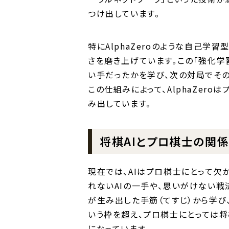
つけ出しています。
特にAlphaZeroのような自己学
さを磨き上げています。この「強化
い手だったかを学び、次の対局でその
この仕組みによって、AlphaZer
み出しています。
将棋AIとプロ棋士の関
現在では、AIはプロ棋士にとって欠
れないAIの一手や、思いがけない戦
が生み出した手筋（てすじ）から学び
いう枠を超え、プロ棋士にとっては将
になっています。