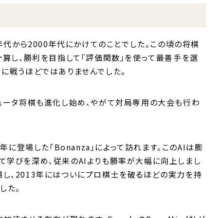
年代から2000年代にかけてのことでした。この頃の将棋
計算し、勝利を目指して「評価関数」を使って最善手を選
に戦うほどではありませんでした。
ピュータ将棋も進化し始め、やがて対局専用の大会も行わ
年に登場した「Bonanza」によって訪れます。このAIは膨
て学びを深め、従来のAIよりも勝率が大幅に向上しまし
が登場し、2013年にはついにプロ棋士を破るほどの実力を持
した。