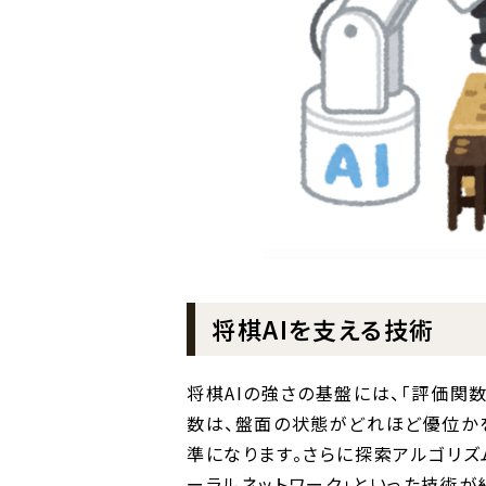
将棋AIを支える技術
将棋AIの強さの基盤には、「評価関
数は、盤面の状態がどれほど優位か
準になります。さらに探索アルゴリズム
ーラルネットワーク」といった技術