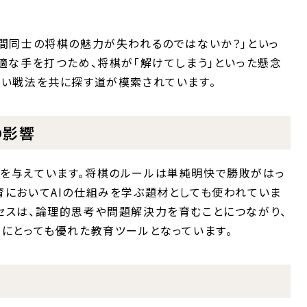
人間同士の将棋の魅力が失われるのではないか？」といっ
最適な手を打つため、将棋が「解けてしまう」といった懸念
しい戦法を共に探す道が模索されています。
の影響
響を与えています。将棋のルールは単純明快で勝敗がはっ
育においてAIの仕組みを学ぶ題材としても使われていま
セスは、論理的思考や問題解決力を育むことにつながり、
ちにとっても優れた教育ツールとなっています。