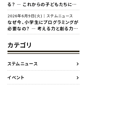
る？ ― これからの子どもたちに本
当に必要な力とは
2026年6月9日(火)｜ステムニュース
なぜ今、小学生にプログラミングが
必要なの？ ― 考える力と創る力を
育てる新しい学び
カテゴリ
ステムニュース
イベント