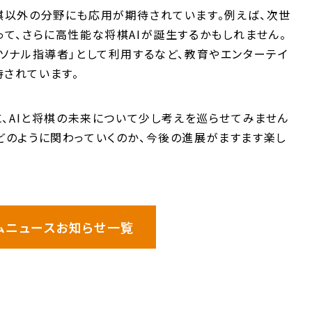
棋以外の分野にも応用が期待されています。例えば、次世
って、さらに高性能な将棋AIが誕生するかもしれません。
ーソナル指導者」として利用するなど、教育やエンターテイ
されています。
けに、AIと将棋の未来について少し考えを巡らせてみません
どのように関わっていくのか、今後の進展がますます楽し
ムニュースお知らせ一覧