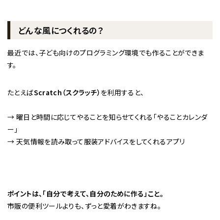
どんな風につくれるの？
最近では、子ども向けのプログラミング環境でも作ることができま
す。
たとえば
Scratch（スクラッチ）
を利用すると、
→ 曜日と時間に応じてやることを知らせてくれる「やることカレンダ
ー」
→ 天気情報を読み取って服装アドバイスをしてくれるアプリ
ポイントは、「自分で考えて、自分のために作る」こと。
市販の便利ツールよりも、ずっと愛着がわきますね。