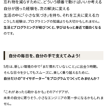
忘れ物を減らすために、どういう順番で動けばいいか考える
自分が困った経験を、次の解決に変える
生活の中に「小さな気づき」を持ち、それを工夫に変える力
こうした経験は、プログラミングの知識よりも大切かもしれません。
生活とプログラミングが結びつくと、学びはもっと身近で面白くなる
のです。
自分の毎日を、自分の手で支えてみよう！
5月は、新しい環境の中で「まだ慣れていないこと」に出会う時期。
そんな日々を少しでもスムーズに、楽しく乗り越えるために、
自分だけの“マイサポーター”をプログラムでつくってみませんか？
「これがあったら助かるかも」――そのアイデアが、
未来の自分に寄りそう、小さなエンジニアの第一歩になるかもしれま
せん。