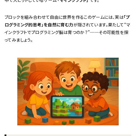
中で大ヒットしているゲーム
「マインクラフト」
です。
ブロックを組み合わせて自由に世界を作るこのゲームには、実は
「プ
ログラミング的思考」を自然に育む力
が隠されています。果たして“マ
インクラフトでプログラミング脳は育つのか？”──その可能性を探
ってみましょう。