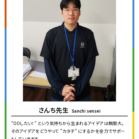
さんち先生
Sanchi sensei
"OOしたい！" という気持ちから生まれるアイデアは無限大。
そのアイデアをどうやって "カタチ" にするかを全力でサポー
トしていきます。