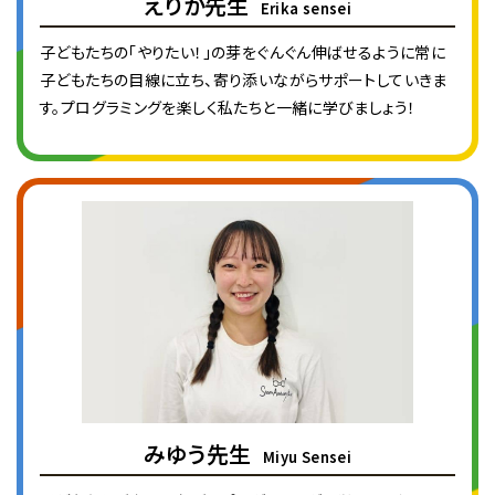
えりか先生
Erika sensei
子どもたちの「やりたい！」の芽をぐんぐん伸ばせるように常に
子どもたちの目線に立ち、寄り添いながらサポートしていきま
す。プログラミングを楽しく私たちと一緒に学びましょう！
みゆう先生
Miyu Sensei