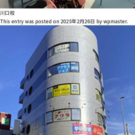
川口校
This entry was posted on
2025年2月26日
by
wpmaster
.