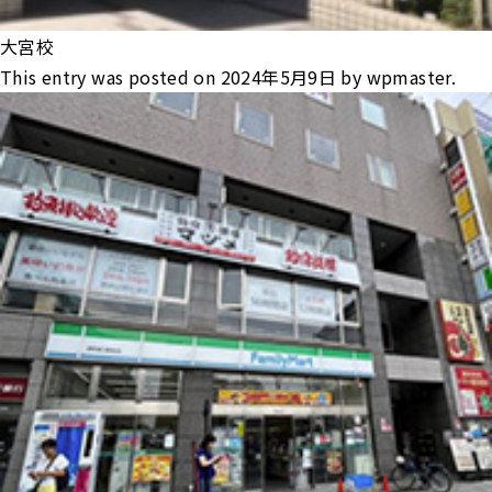
大宮校
This entry was posted on
2024年5月9日
by
wpmaster
.