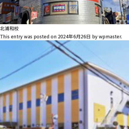
北浦和校
This entry was posted on
2024年6月26日
by
wpmaster
.