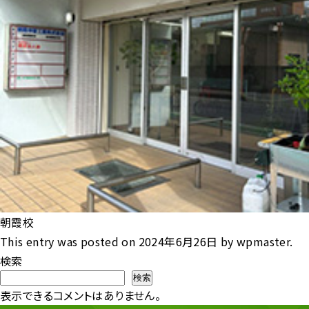
朝霞校
This entry was posted on
2024年6月26日
by
wpmaster
.
検索
検索
表示できるコメントはありません。