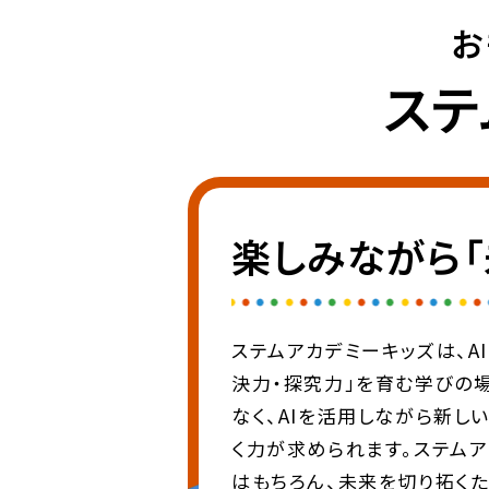
お
ステ
楽しみながら
ステムアカデミーキッズは、A
決力・探究力」を育む学びの
なく、AIを活用しながら新し
く力が求められます。ステム
はもちろん、未来を切り拓く