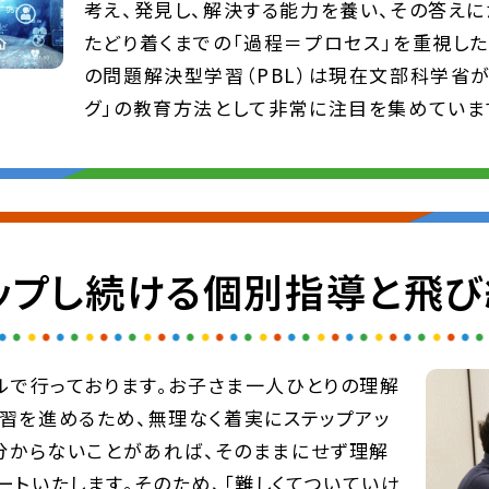
考え、発見し、解決する能力を養い、その答えに
たどり着くまでの「過程＝プロセス」を重視した
の問題解決型学習（PBL）は現在文部科学省が
グ」の教育方法として非常に注目を集めていま
アップし続ける個別指導と飛
ルで行っております。お子さま一人ひとりの理解
習を進めるため、無理なく着実にステップアッ
、分からないことがあれば、そのままにせず理解
トいたします。そのため、「難しくてついていけ