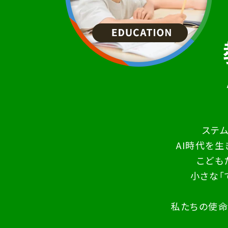
ステ
AI時代を
こども
小さな「
私たちの使命