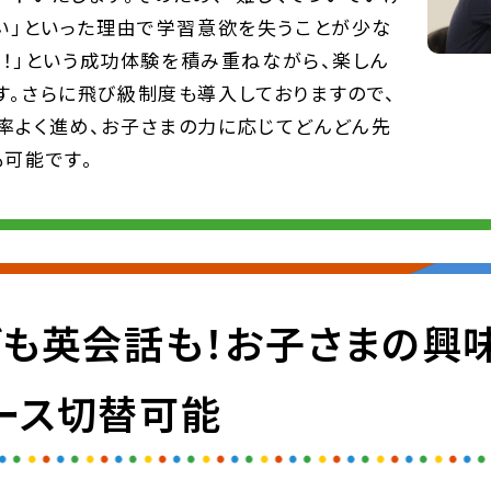
ない」といった理由で学習意欲を失うことが少な
った！」という成功体験を積み重ねながら、楽しん
す。さらに飛び級制度も導入しておりますので、
率よく進め、お子さまの力に応じてどんどん先
も可能です。
グも英会話も！お子さまの興
ース切替可能