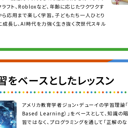
ンクラフト、Robloxなど、年齢に応じたワクワクす
から応用まで楽しく学習。子どもたち一人ひとり
に成長し、AI時代を力強く生き抜く次世代スキル
習をベースとしたレッスン
アメリカ教育学者ジョン・デューイの学習理論「問
Based Learning）」をベースとして、知
習ではなく、プログラミングを通して「正解のな