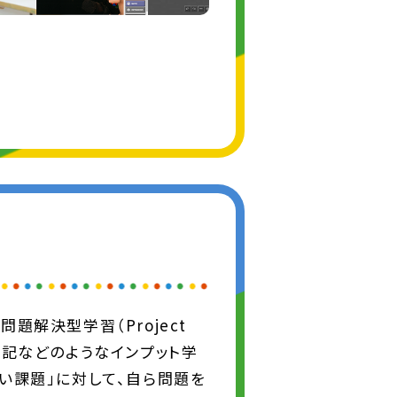
題解決型学習（Project
識の暗記などのようなインプット学
い課題」に対して、自ら問題を