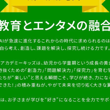
教育とエンタメの融
AIが急速に進化するこれからの時代に求められるの
自ら考え、創造し、課題を解決し、探究し続ける力です
ムアカデミーキッズは、幼児から学童期という成長の黄
生き抜くための「創造力」「問題解決力」「探究力」を育む
たちが“楽しい”と思える瞬間こそ、学びが続き、力にな
できた！」の積み重ねが、やがて未来を切り拓く大きな
は、お子さまが学びを“好き”になることを全力でサポ