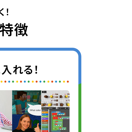
く！
の特徴
入れる！