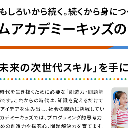
もしろいから続く。続くから身につ
ムアカデミーキッズ
「未来の次世代スキル」を手に
I時代を生き抜くために必要な「創造力・問題解
場です。これからの時代は、知識を覚えるだけで
いアイデアを生み出し、社会の課題に挑戦してい
アカデミーキッズでは、プログラミング的思考力
ための創造力や探究心、問題解決力を育てます。