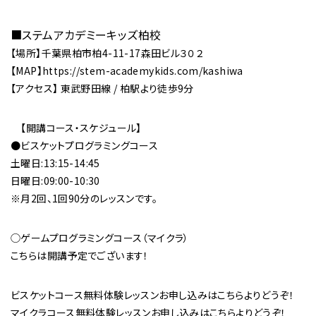
■
ステムアカデミーキッズ柏校
【場所】千葉県柏市柏4-11-17森田ビル３０２
【MAP】https://stem-academykids.com/kashiwa
【アクセス】 東武野田線 / 柏駅より徒歩9分
【開講コース・スケジュール】
●ビスケットプログラミングコース
土曜日:13:15-14:45
日曜日:09:00-10:30
※月2回、1回90分のレッスンです。
◯ゲームプログラミングコース（マイクラ）
こちらは開講予定でございます！
ビスケットコース無料体験レッスンお申し込みは
こちら
よりどうぞ！
マイクラコース無料体験レッスンお申し込みは
こちら
よりどうぞ！