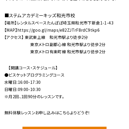
■
ステムアカデミーキッズ和光市校
【場所】レンタルスペースたんぽぽ埼玉県和光市下新倉1-1-43
【MAP】https://goo.gl/maps/e82ZJTrF8rdC9tkp6
【アクセス】 東武東上線 和光市駅より徒歩2分
東京メトロ副都心線 和光市駅より徒歩2分
東京メトロ有楽町線 和光市駅より徒歩2分
【開講コース・スケジュール】
●ビスケットプログラミングコース
水曜日:16:00-17:30
日曜日:09:00-10:30
※月2回、1回90分のレッスンです。
無料体験レッスンお申し込みは
こちら
よりどうぞ！