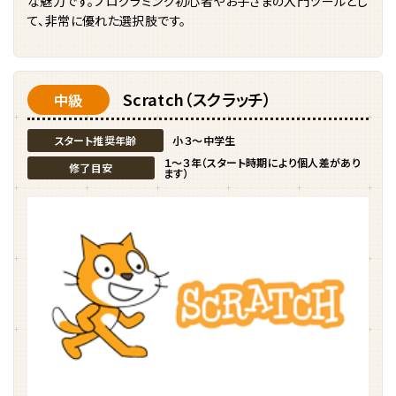
な魅力です。プログラミング初心者やお子さまの入門ツールとし
て、非常に優れた選択肢です。
Scratch（スクラッチ）
中級
スタート推奨年齢
小３〜中学生
１〜３年（スタート時期により個人差があり
修了目安
ます）