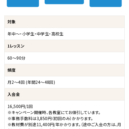
対象
年中～・小学生・中学生・高校生
1レッスン
60～90分
頻度
月2～4回 (年間24～48回)
入会金
16,500円/1回
※キャンペーン開催時、各教室にてお値引しています。
※事務手数料は3,850円（初回のみ）かかります。
※教材費が別途11,400円/年かかります。（途中ご入会の方は、月