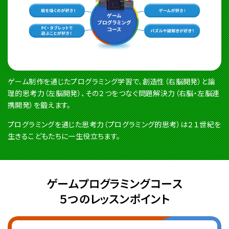
ゲーム制作を通じたプログラミング学習で、創造性（右脳開発）と論
理的思考力（左脳開発）、その２つをつなぐ問題解決力（右脳・左脳連
携開発）を鍛えます。
プログラミングを通じた思考力（プログラミング的思考）は２１世紀を
生きるこどもたちに一生役立ちます。
ゲームプログラミングコース
５つのレッスンポイント