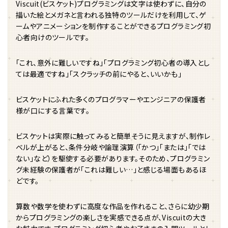
Viscuit(ビスケット)プログラミングは文字は使わずに、自分の
描いた絵とメガネと言われる独特のツールだけを利用して、ゲ
ームやアニメーションを制作することができるプログラミング初
心者向けのツールです。
「これ、意外に難しいですね」「プログラミング初心者の導入とし
ては最適ですね」「スクラッチの前にやると、いいかも」
ビスケットにふれた多くのプログラマーやエンジニアの保護者
様が口にする言葉です。
ビスケットは実際に触ってみると簡単そうに見えますが、制作レ
ベルが上がると、条件分岐や論理演算（「かつ」「または」「では
ない」など）を駆使する必要があります。そのため、プログラミン
グ未経験の保護者が「これは難しい…」と感じる場面もあるほ
どです。
算数や数学を使わずに高度な作品を作れること、さらに幼少期
からプログラミングの楽しさを実感できる点が、Viscuitの大き