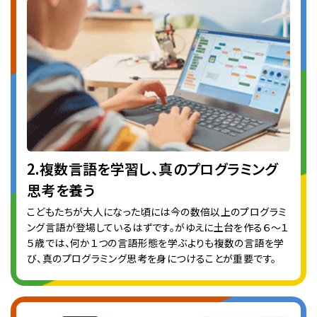
2.複数言語を学習し、真のプログラミング
思考を養う
こどもたちが大人になった頃には今の数倍以上のプログラミ
ング言語が登場しているはずです。がゆえに土台を作る６〜１
５歳では、何か１つの言語形態を学ぶよりも複数の言語を学
び、真のプログラミング思考を身につけることが重要です。