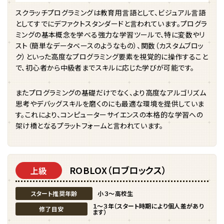
スクラッチプログラミングは教育用言語として、ビジュアル言語
としてすでにデファクトスタンダードと言われています。プログラ
ミングの基本概念を学べる強力な学習ツールで、特に変数やリ
スト（簡単なデータベースのようなもの）、関数（カスタムブロッ
ク）といった高度なプログラミング要素を視覚的に操作すること
で、初心者から中級者までスキルに応じた学びが可能です。
またプログラミングの基礎だけでなく、より高度なアルゴリズム
思考やデバッグスキルを磨くのにも最適な環境を提供していま
す。これにより、コンピューターサイエンスの本格的な学習への
架け橋となるプラットフォームと言われています。
ROBLOX（ロブロックス）
上級
スタート推奨年齢
小３〜高校生
１〜３年（スタート時期により個人差があり
修了目安
ます）